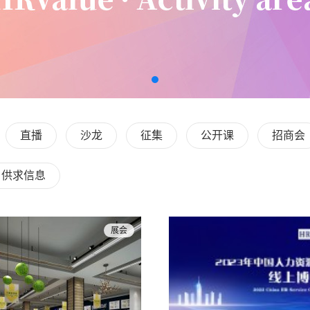
直播
沙龙
征集
公开课
招商会
供求信息
展会