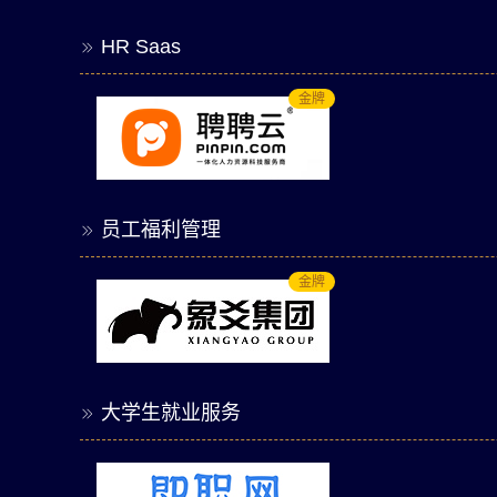
HR Saas

金牌
员工福利管理

金牌
大学生就业服务
