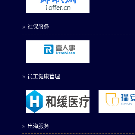
社保服务

员工健康管理

出海服务
