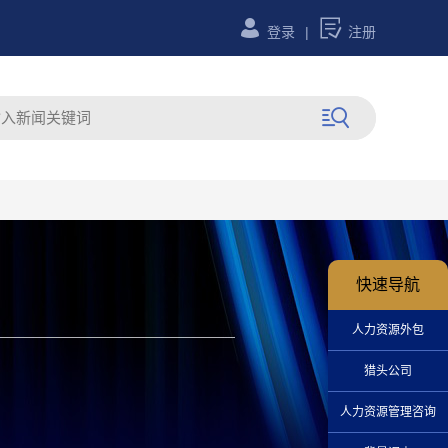


登录
|
注册

快速导航
人力资源外包
猎头公司
人力资源管理咨询