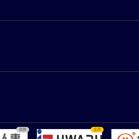
银牌
金牌