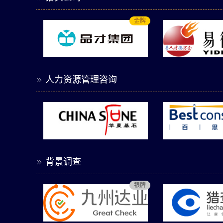
金牌
人力资源管理咨询

背景调查

银牌