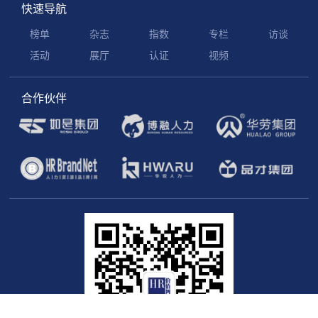
快速导航
榜单
杂志
指数
专栏
访谈
活动
展厅
认证
视频
合作伙伴