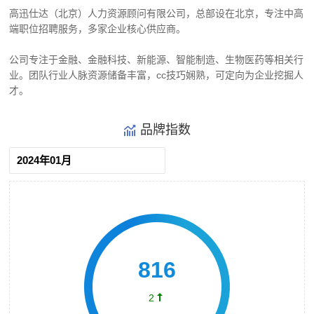
高迅仕达（北京）人力资源顾问有限公司，总部设在北京，专注中高
端职位招聘服务，多家企业核心供应商。
公司专注于金融、金融科技、新能源、智能制造、生物医药等相关行
业。团队行业人脉资源储备丰富，cc技巧娴熟，可定向为企业挖掘人
才。
品牌指数

816

2