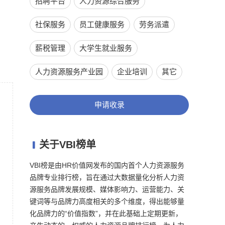
招聘平台
人力资源综合服务
社保服务
员工健康服务
劳务派遣
薪税管理
大学生就业服务
人力资源服务产业园
企业培训
其它
申请收录
关于VBI榜单

VBI榜是由HR价值网发布的国内首个人力资源服务
品牌专业排行榜，旨在通过大数据量化分析人力资
源服务品牌发展规模、媒体影响力、运营能力、关
键词等与品牌力高度相关的多个维度，得出能够量
化品牌力的“价值指数”，并在此基础上定期更新，