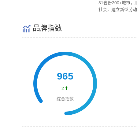
31省份200+城市
社会，建立新型劳动
品牌指数

965

2
综合指数