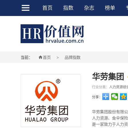

首页
指数
杂志
榜单

当前：
首页
品牌指数
>
华劳集团
行业分类：
人力资源综
分享：
华劳集团股份有限公
人力资源、金伞保险
是一家致力于人力资