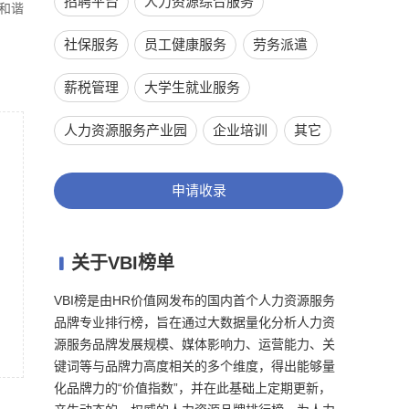
招聘平台
人力资源综合服务
建和谐
社保服务
员工健康服务
劳务派遣
薪税管理
大学生就业服务
人力资源服务产业园
企业培训
其它
申请收录
关于VBI榜单

VBI榜是由HR价值网发布的国内首个人力资源服务
品牌专业排行榜，旨在通过大数据量化分析人力资
源服务品牌发展规模、媒体影响力、运营能力、关
键词等与品牌力高度相关的多个维度，得出能够量
化品牌力的“价值指数”，并在此基础上定期更新，