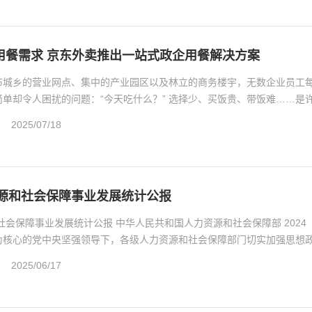
用餐需求 京东外卖推出一站式政企用餐解决方案
布城乡的营业网点、集中的产业园区以及林立的商务楼宇，无数企业员工
单却令人困扰的问题：“今天吃什么？” 选择少、买饭贵、带饭难……是
.
2025/07/18
资源和社会保障事业发展统计公报
和社会保障事业发展统计公报 中华人民共和国人力资源和社会保障部 2024
为核心的党中央坚强领导下，各级人力资源和社会保障部门切实加强思想
.
2025/06/17