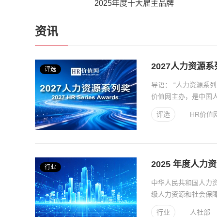
2025年度十大雇主品牌
资讯
2027人力资源
评选
导语： “人力资源系列奖（
价值网主办，是中国
斯卡”，深受企业...
评选
HR价值
2025 年度人
行业
中华人民共和国人力资
级人力资源和社会保
事业取得长足发展...
行业
人社部