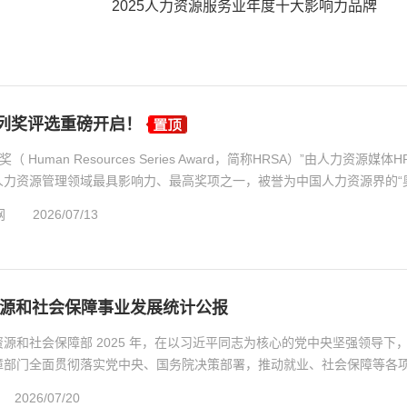
2025人力资源服务业年度十大影响力品牌
系列奖评选重磅开启！
 Human Resources Series Award，简称HRSA）”由人力资源媒体H
人力资源管理领域最具影响力、最高奖项之一，被誉为中国人力资源界的“
网
2026/07/13
力资源和社会保障事业发展统计公报
源和社会保障部 2025 年，在以习近平同志为核心的党中央坚强领导下
障部门全面贯彻落实党中央、国务院决策部署，推动就业、社会保障等各
2026/07/20