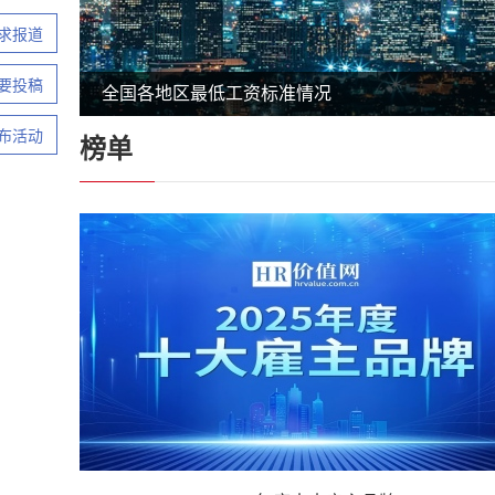
求报道
要投稿
全国各地区最低工资标准情况
布活动
榜单