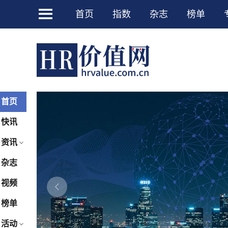

首页
指数
杂志
榜单
首页
快讯
资讯

杂志
视频
榜单
活动
