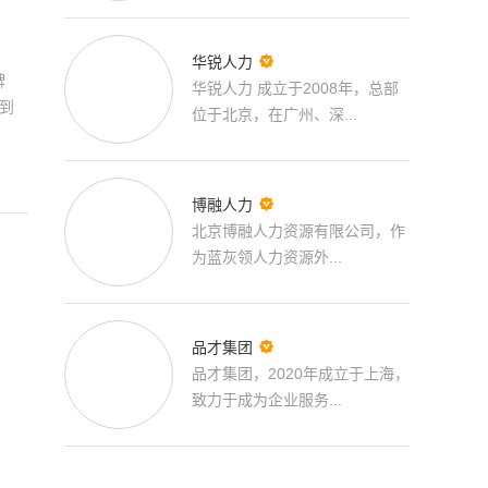

华锐人力
牌
华锐人力 成立于2008年，总部
到
位于北京，在广州、深...

博融人力
北京博融人力资源有限公司，作
为蓝灰领人力资源外...

品才集团
品才集团，2020年成立于上海，
致力于成为企业服务...