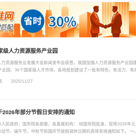
国家级人力资源服务产业园
人力资源服务业发展大会新闻发布会获悉，我国加强人力资源服务产业园
产业园、36个国家级人才市场，各地规划建设了一批有特色、有活力、有
..
网
2025/11/27
2026年部分节假日安排的通知
人民政府，国务院各部委、各直属机构： 经国务院批准，现将2026年元
劳动节、端午节、中秋节和国庆节放假调休日期的具体安排通知如下。 一