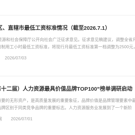
2025年11/12月刊
《2025版中国人力资
、直辖市最低工资标准情况（截至2026.7.1）
服务机构名录》
力资源和社会保障厅公开向社会广泛征求意见。征求意见稿建议，调整全省
制用工小时最低工资标准，将现行月最低工资标准第一档调整为2500元
..
2026/07/03
（第十二届）人力资源最具价值品牌TOP100”榜单调研启动
重要的无形资产，是高质量发展的重要象征，品牌价值是品牌管理要素中
品牌区别于同类竞争品牌的重要标志。人力资源服务业发展到了一个新阶
...
网
2026/07/01