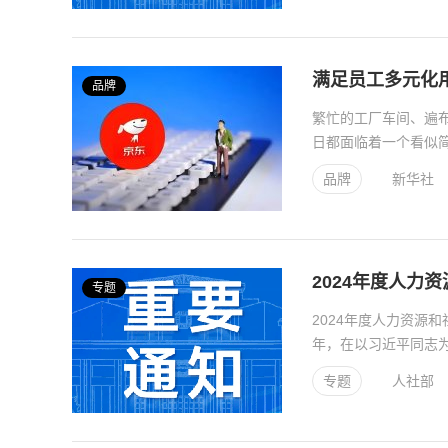
满足员工多元化
品牌
繁忙的工厂车间、遍
日都面临着一个看似简
多人面对的现实问题..
品牌
新华社
2024年度人力
专题
2024年度人力资源
年，在以习近平同志
治引领，坚定不移贯..
专题
人社部