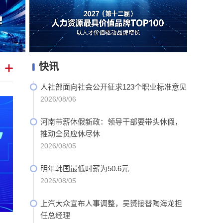
快讯


人社部面向社会公开征求123个职业标准意见

2026/08/06
河南带薪休假新政：领导干部要带头休假，

推动全员应休尽休
2026/08/05
明年韩国最低时薪为50.6元

2026/08/05
上汽大众宣布人事调整，吴赟接替陶海龙担

任总经理