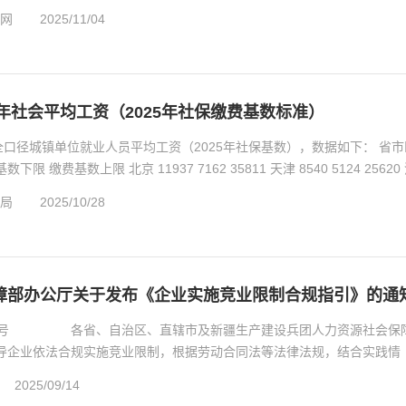
..
网
2025/11/04
4年社会平均工资（2025年社保缴费基数标准）
口径城镇单位就业人员平均工资（2025年社保基数），数据如下： 省市
 缴费基数上限 北京 11937 7162 35811 天津 8540 5124 25620
局
2025/10/28
障部办公厅关于发布《企业实施竞业限制合规指引》的通
〕40号 各省、自治区、直辖市及新疆生产建设兵团人力资源社会保
企业依法合规实施竞业限制，根据劳动合同法等法律法规，结合实践情
.
2025/09/14