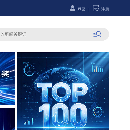


登录
|
注册
