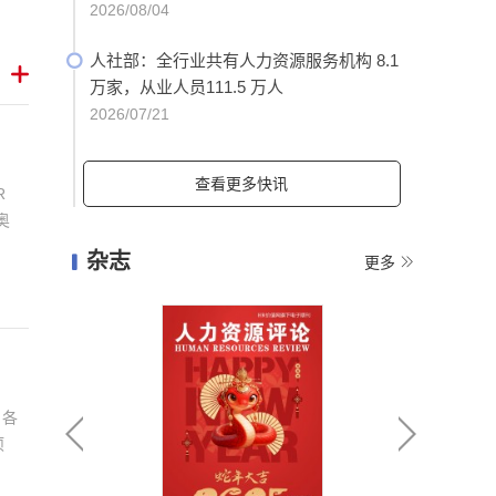
2026/08/04
人社部：全行业共有人力资源服务机构 8.1


万家，从业人员111.5 万人
2026/07/21
查看更多快讯
R
奥
杂志


更多
，各
项